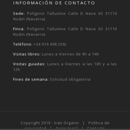
INFORMACIÓN DE CONTACTO
Sede:
Polígono Talluntxe Calle D Nave 63 31110
Noáin (Navarra)
Finca:
Polígono Talluntxe Calle D Nave 63 31110
Noáin (Navarra)
Teléfono:
+34 919 498 256)
Visitas libres:
Lunes a Viernes de 9h a 14h
Visitas guiadas:
Lunes a Viernes a las 10h y a las
12h
Fines de semana:
Solicitud obligatoria
Copyright 2019 - Irati Organic |
Política de
privacidad
|
Aviso legal
|
Contacto