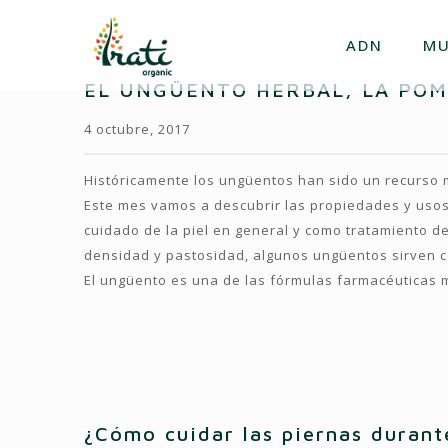
ADN
MU
EL UNGÜENTO HERBAL, LA PO
4 octubre, 2017
Históricamente los ungüentos han sido un recurso m
Este mes vamos a descubrir las propiedades y usos 
cuidado de la piel en general y como tratamiento de
densidad y pastosidad, algunos ungüentos sirven co
El ungüento es una de las fórmulas farmacéuticas má
¿Cómo cuidar las piernas durant