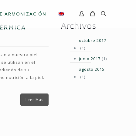
E ARMONIZACIÓN
Archivos
ÉRMICA
octubre 2017
(1)
an a nuestra piel.
junio 2017
(1)
se utilizan en el
agosto 2015
endiendo de su
(1)
 nutrición a la piel.
Leer Más