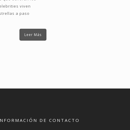
lebrities viven
trellas a paso
Leer Más
INFORMACIÓN DE CONTACTO