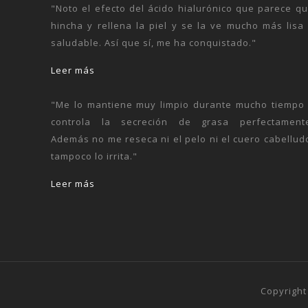
"Noto el efecto del ácido hialurónico que parece q
hincha y rellena la piel y se la ve mucho más lisa
saludable. Así que sí, me ha conquistado."
Leer más
"Me lo mantiene muy limpio durante mucho tiempo
controla la secreción de grasa perfectament
Además no me reseca ni el pelo ni el cuero cabellud
tampoco lo irrita."
Leer más
Copyright