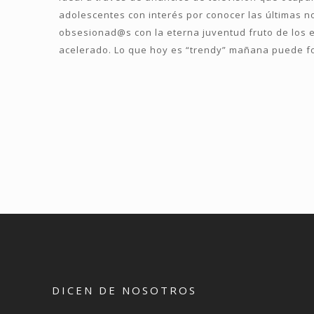
adolescentes con interés por conocer las últimas no
obsesionad@s con la eterna juventud fruto de los
acelerado. Lo que hoy es “trendy” mañana puede f
DICEN DE NOSOTROS