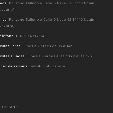
Sede:
Polígono Talluntxe Calle D Nave 63 31110 Noáin
Navarra)
inca:
Polígono Talluntxe Calle D Nave 63 31110 Noáin
Navarra)
eléfono:
+34 919 498 256)
isitas libres:
Lunes a Viernes de 9h a 14h
isitas guiadas:
Lunes a Viernes a las 10h y a las 12h
ines de semana:
Solicitud obligatoria
|
Contacto