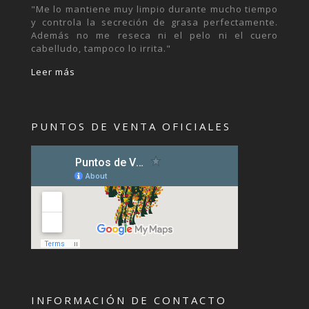
"Me lo mantiene muy limpio durante mucho tiempo
y controla la secreción de grasa perfectamente.
Además no me reseca ni el pelo ni el cuero
cabelludo, tampoco lo irrita."
Leer más
PUNTOS DE VENTA OFICIALES
INFORMACIÓN DE CONTACTO