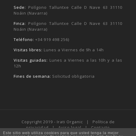
Sede:
Polígono Talluntxe Calle D Nave 63 31110
Noáin (Navarra)
Finca:
Polígono Talluntxe Calle D Nave 63 31110
Noáin (Navarra)
Teléfono:
+34 919 498 256)
Visitas libres:
Lunes a Viernes de 9h a 14h
Visitas guiadas:
Lunes a Viernes a las 10h y a las
12h
Fines de semana:
Solicitud obligatoria
Copyright 2019 - Irati Organic |
Política de
privacidad
|
Aviso legal
|
Contacto
Este sitio web utiliza cookies para que usted tenga la mejor