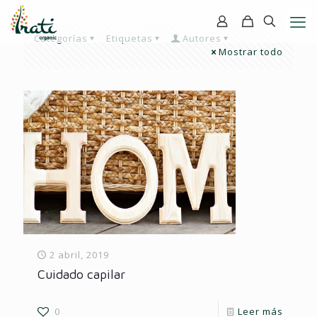
Categorías
Etiquetas
Autores
Mostrar todo
2 abril, 2019
Cuidado capilar
0
Leer más