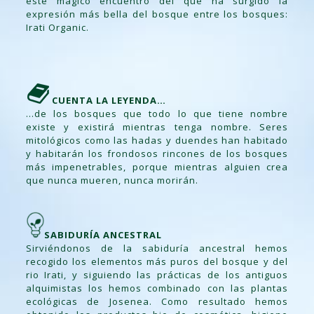
este mágico encuentro del que ha surgido la
expresión más bella del bosque entre los bosques:
Irati Organic.
CUENTA LA LEYENDA…
…de los bosques que todo lo que tiene nombre
existe y existirá mientras tenga nombre. Seres
mitológicos como las hadas y duendes han habitado
y habitarán los frondosos rincones de los bosques
más impenetrables, porque mientras alguien crea
que nunca mueren, nunca morirán.
SABIDURÍA ANCESTRAL
Sirviéndonos de la sabiduría ancestral hemos
recogido los elementos más puros del bosque y del
rio Irati, y siguiendo las prácticas de los antiguos
alquimistas los hemos combinado con las plantas
ecológicas de Josenea. Como resultado hemos