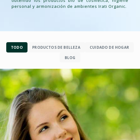
obtenido los productos bio de cosmética, higiene
personal y armonización de ambientes Irati Organic.
TODO
PRODUCTOS DE BELLEZA
CUIDADO DE HOGAR
BLOG