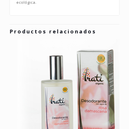
ecológica.
Productos relacionados