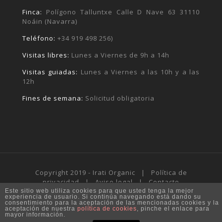
Finca:
Polígono Talluntxe Calle D Nave 63 31110
Noáin (Navarra)
Teléfono:
+34 919 498 256)
Visitas libres:
Lunes a Viernes de 9h a 14h
Visitas guiadas:
Lunes a Viernes a las 10h y a las
12h
Fines de semana:
Solicitud obligatoria
Copyright 2019 - Irati Organic |
Política de
privacidad
|
Aviso legal
|
Contacto
Este sitio web utiliza cookies para que usted tenga la mejor
experiencia de usuario. Si continúa navegando está dando su
consentimiento para la aceptación de las mencionadas cookies y la
aceptación de nuestra
política de cookies
, pinche el enlace para
mayor información.