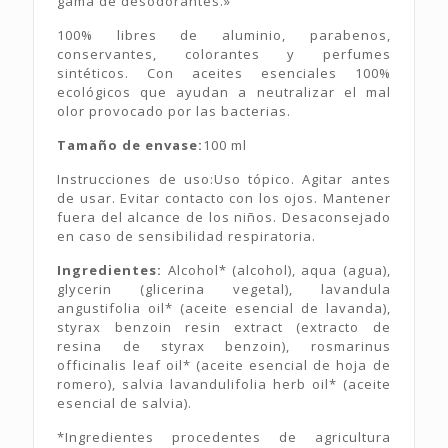
gama de desodorantes.»
100% libres de aluminio, parabenos,
conservantes, colorantes y perfumes
sintéticos. Con aceites esenciales 100%
ecológicos que ayudan a neutralizar el mal
olor provocado por las bacterias.
Tamaño de envase:
100 ml
Instrucciones de uso:Uso tópico. Agitar antes
de usar. Evitar contacto con los ojos. Mantener
fuera del alcance de los niños. Desaconsejado
en caso de sensibilidad respiratoria.
Ingredientes:
Alcohol* (alcohol), aqua (agua),
glycerin (glicerina vegetal), lavandula
angustifolia oil* (aceite esencial de lavanda),
styrax benzoin resin extract (extracto de
resina de styrax benzoin), rosmarinus
officinalis leaf oil* (aceite esencial de hoja de
romero), salvia lavandulifolia herb oil* (aceite
esencial de salvia).
*Ingredientes procedentes de agricultura