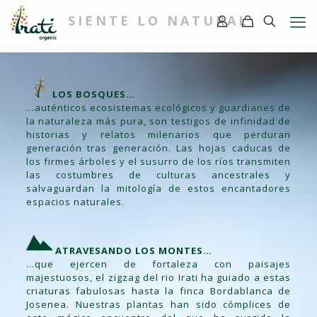
SIENTE LO NATURAL
LOS BOSQUES…
…auténticos ecosistemas ecológicos y guardianes de
la naturaleza más pura, son testigos de infinidad de
historias y relatos milenarios que perduran
generación tras generación. Las hojas caducas de
los firmes árboles y el susurro de los ríos transmiten
las costumbres de culturas ancestrales y
salvaguardan la mitología de estos encantadores
espacios naturales.
ATRAVESANDO LOS MONTES…
…que ejercen de fortaleza con paisajes
majestuosos, el zigzag del rio Irati ha guiado a estas
criaturas fabulosas hasta la finca Bordablanca de
Josenea. Nuestras plantas han sido cómplices de