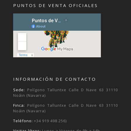
PUNTOS DE VENTA OFICIALES
INFORMACIÓN DE CONTACTO
Sede:
Polígono Talluntxe Calle D Nave 63 31110
Noáin (Navarra)
Finca:
Polígono Talluntxe Calle D Nave 63 31110
Noáin (Navarra)
Teléfono:
+34 919 498 256)
Visitas libres:
Lunes a Viernes de 9h a 14h