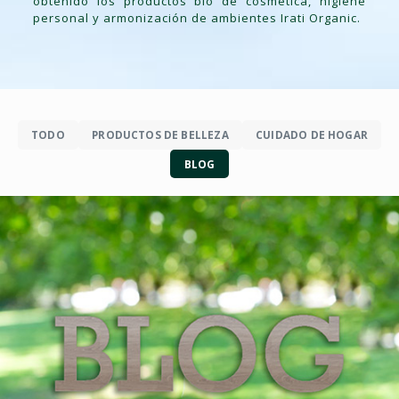
obtenido los productos bio de cosmética, higiene
personal y armonización de ambientes Irati Organic.
TODO
PRODUCTOS DE BELLEZA
CUIDADO DE HOGAR
BLOG