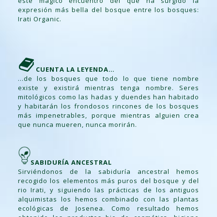
este mágico encuentro del que ha surgido la
expresión más bella del bosque entre los bosques:
Irati Organic.
CUENTA LA LEYENDA…
…de los bosques que todo lo que tiene nombre
existe y existirá mientras tenga nombre. Seres
mitológicos como las hadas y duendes han habitado
y habitarán los frondosos rincones de los bosques
más impenetrables, porque mientras alguien crea
que nunca mueren, nunca morirán.
SABIDURÍA ANCESTRAL
Sirviéndonos de la sabiduría ancestral hemos
recogido los elementos más puros del bosque y del
rio Irati, y siguiendo las prácticas de los antiguos
alquimistas los hemos combinado con las plantas
ecológicas de Josenea. Como resultado hemos