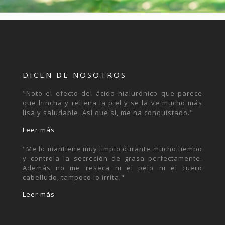
DICEN DE NOSOTROS
"Noto el efecto del ácido hialurónico que parece
que hincha y rellena la piel y se la ve mucho más
lisa y saludable. Así que sí, me ha conquistado."
Leer más
"Me lo mantiene muy limpio durante mucho tiempo
y controla la secreción de grasa perfectamente.
Además no me reseca ni el pelo ni el cuero
cabelludo, tampoco lo irrita."
Leer más