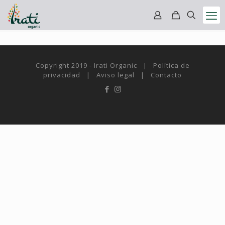
Copyright 2019 - Irati Organic |
Política de
privacidad
|
Aviso legal
|
Contacto