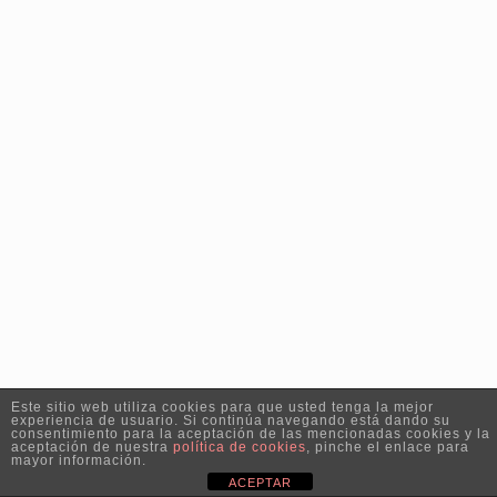
Este sitio web utiliza cookies para que usted tenga la mejor
experiencia de usuario. Si continúa navegando está dando su
consentimiento para la aceptación de las mencionadas cookies y la
aceptación de nuestra
política de cookies
, pinche el enlace para
mayor información.
ACEPTAR