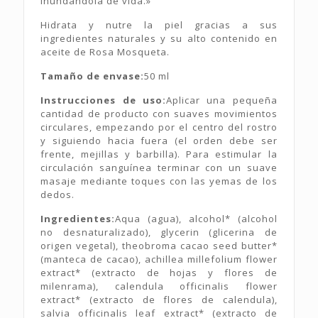
inundándola de vida.»
Hidrata y nutre la piel gracias a sus
ingredientes naturales y su alto contenido en
aceite de Rosa Mosqueta.
Tamaño de envase:
50 ml
Instrucciones de uso:
Aplicar una pequeña
cantidad de producto con suaves movimientos
circulares, empezando por el centro del rostro
y siguiendo hacia fuera (el orden debe ser
frente, mejillas y barbilla). Para estimular la
circulación sanguínea terminar con un suave
masaje mediante toques con las yemas de los
dedos.
Ingredientes:
Aqua (agua), alcohol* (alcohol
no desnaturalizado), glycerin (glicerina de
origen vegetal), theobroma cacao seed butter*
(manteca de cacao), achillea millefolium flower
extract* (extracto de hojas y flores de
milenrama), calendula officinalis flower
extract* (extracto de flores de calendula),
salvia officinalis leaf extract* (extracto de