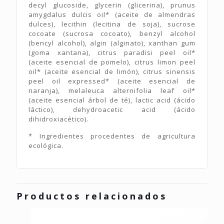
decyl glucoside, glycerin (glicerina), prunus
amygdalus dulcis oil* (aceite de almendras
dulces), lecithin (lecitina de soja), sucrose
cocoate (sucrosa cocoato), benzyl alcohol
(bencyl alcohol), algin (alginato), xanthan gum
(goma xantana), citrus paradisi peel oil*
(aceite esencial de pomelo), citrus limon peel
oil* (aceite esencial de limón), citrus sinensis
peel oil expressed* (aceite esencial de
naranja), melaleuca alternifolia leaf oil*
(aceite esencial árbol de té), lactic acid (ácido
láctico), dehydroacetic acid (ácido
dihidroxiacético).
* Ingredientes procedentes de agricultura
ecológica.
Productos relacionados