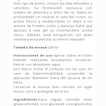
todo tipo de pieles, incluso las más delicadas y
sensibles. Su formulación exclusiva, con
aceites de almendra y árbol del té, limpia en
profundidad sin resecar el cutis del rostro. Su
aroma fresco y mediterráneo se debe a los
aceites de Pomelo, Limón y Naranja Dulce que
aportan a este gel un inconfundible aroma
cítrico. Además, está enriquecido con plata
coloidal para potenciar su efecto limpiador.
Tamaño de envase:
200 ml
Instrucciones de uso:
Aplicar sobre el rostro
húmedo realizando movimientos circulares.
Retirar con abundante agua.
Uso tópico. Evitar el contacto con los ojos. En
caso de hipersensibilidad, suspender la
aplicación. Mantener fuera del alcance de los
niños.
Conservar el envase bien cerrado, en lugar
fresco, seco y protegido de la luz.
Ingredientes:
Aqua (agua), colloidal silver
(plata coloidal), coco-glucoside (cocoglucósido),